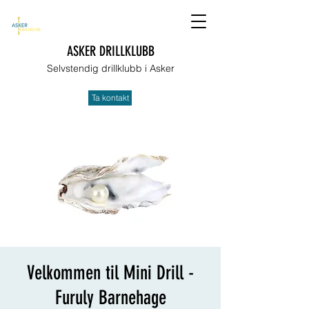
ASKER DRILLKLUBB
Selvstendig drillklubb i Asker
Ta kontakt
Velkommen til Mini Drill -
Furuly Barnehage