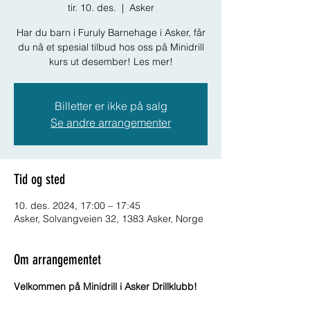
tir. 10. des.
  |  
Asker
Har du barn i Furuly Barnehage i Asker, får
du nå et spesial tilbud hos oss på Minidrill
kurs ut desember! Les mer!
Billetter er ikke på salg
Se andre arrangementer
Tid og sted
10. des. 2024, 17:00 – 17:45
Asker, Solvangveien 32, 1383 Asker, Norge
Om arrangementet
Velkommen på Minidrill i Asker Drillklubb!