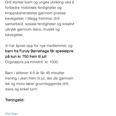
Drill styrker barn og unges utvikling ved å 
forbedre motoriske ferdigheter og 
kroppsbeherskelse gjennom presise 
bevegelser. I tillegg fremmer drill 
samarbeid, sosiale ferdigheter og kreativt 
uttrykk gjennom dans, musikk og 
bevegelse.
Vi har åpnet opp for nye medlemmer, og 
barn fra Furuly Barnehage får spesialpris 
på kun kr. 750 frem til jul!
Orginalpris på minidrill: kr. 1000.
Barn i alderen 4-5 år får 45 minutter 
trening i uken frem til jul, der de gjennom 
lek og moro lærer grunnleggende drill, 
dans og enkel turn!
Treningstid:
Vis mer